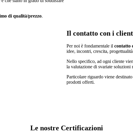
e che siano in grado di soddisfare
imo di qualità/prezzo
.
Il contatto con i client
Per noi è fondamentale il
contatto c
idee, incontri, crescita, progettuali
Nello specifico, ad ogni cliente vie
la valutazione di svariate soluzioni
Particolare riguardo viene destinat
prodotti offerti.
Le nostre Certificazioni