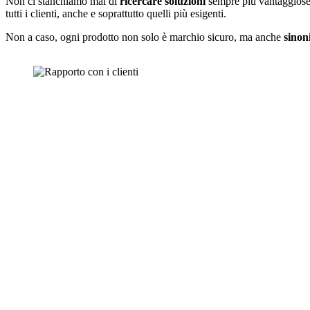
Non ci stanchiamo mai di
ricercare soluzioni
sempre più vantaggiose 
tutti i clienti, anche e soprattutto quelli più esigenti.
Non a caso, ogni prodotto non solo è marchio sicuro, ma anche
sinon