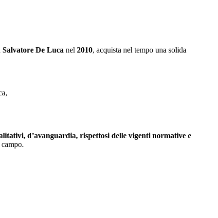
a
Salvatore De Luca
nel
2010
, acquista nel tempo una solida
ca,
litativi, d’avanguardia, rispettosi delle vigenti normative e
e campo.