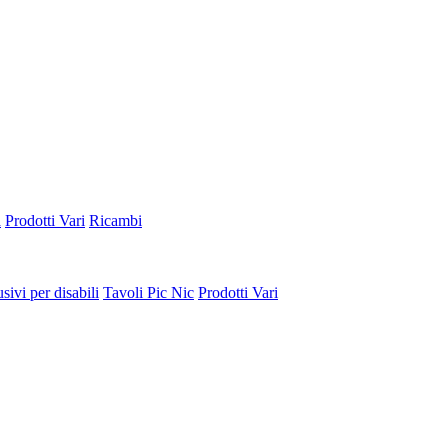
a
Prodotti Vari
Ricambi
sivi per disabili
Tavoli Pic Nic
Prodotti Vari