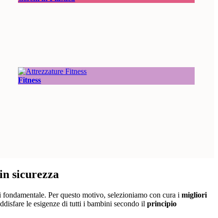
Fitness
in sicurezza
i fondamentale. Per questo motivo, selezioniamo con cura i
migliori
oddisfare le esigenze di tutti i bambini secondo il
principio