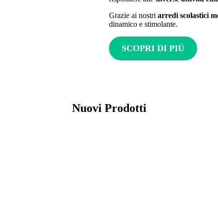
Grazie ai nostri
arredi scolastici 
dinamico e stimolante.
SCOPRI DI PIÙ
Nuovi Prodotti