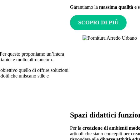
Garantiamo la
massima qualità e s
SCOPRI DI PIÙ
Per questo proponiamo un’intera
abici e molto altro ancora.
biettivo quello di offrire soluzioni
dotti che uniscano stile e
Spazi didattici funzio
Per la
creazione di ambienti mode
articoli che siano concepiti per crear
rispondere alle
diverse attività ed