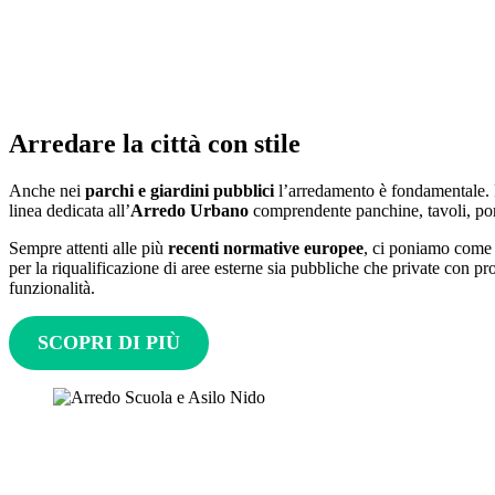
Arredare la città con stile
Anche nei
parchi e giardini pubblici
l’arredamento è fondamentale. 
linea dedicata all’
Arredo Urbano
comprendente panchine, tavoli, port
Sempre attenti alle più
recenti normative europee
, ci poniamo come o
per la riqualificazione di aree esterne sia pubbliche che private con pro
funzionalità.
SCOPRI DI PIÙ