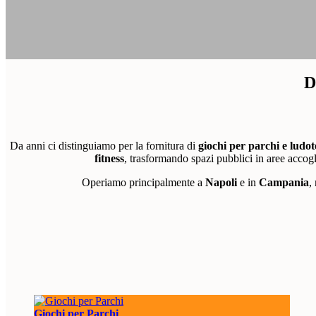
D
Da anni ci distinguiamo per la fornitura di
giochi per parchi e ludo
fitness
, trasformando spazi pubblici in aree accogl
Operiamo principalmente a
Napoli
e in
Campania
,
Giochi per Parchi