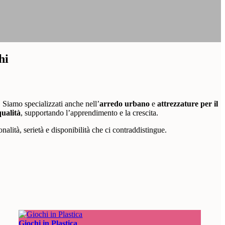
hi
. Siamo specializzati anche nell’
arredo urbano
e
attrezzature per il
qualità
, supportando l’apprendimento e la crescita.
onalità, serietà e disponibilità che ci contraddistingue.
Giochi in Plastica