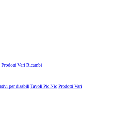
a
Prodotti Vari
Ricambi
sivi per disabili
Tavoli Pic Nic
Prodotti Vari