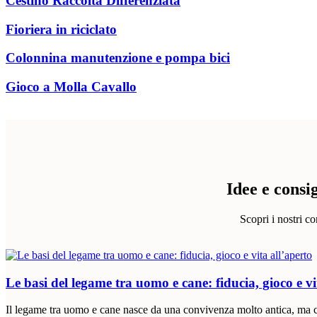
Cestino Raccolta Differenziata
Fioriera in riciclato
Colonnina manutenzione e pompa bici
Gioco a Molla Cavallo
Idee e consi
Scopri i nostri c
Le basi del legame tra uomo e cane: fiducia, gioco e vi
Il legame tra uomo e cane nasce da una convivenza molto antica, ma c