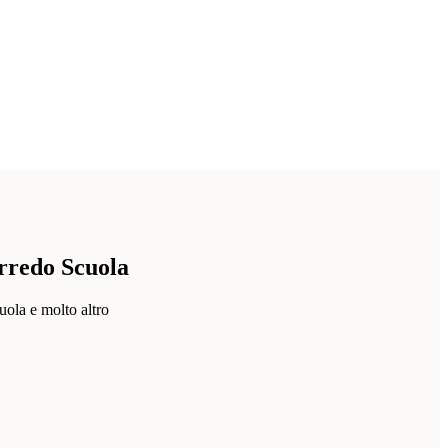
Arredo Scuola
uola e molto altro