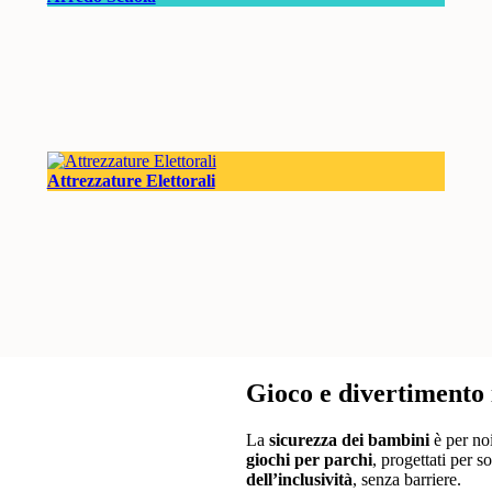
Attrezzature Elettorali
Gioco e divertimento 
La
sicurezza dei bambini
è per no
giochi per parchi
, progettati per s
dell’inclusività
, senza barriere.