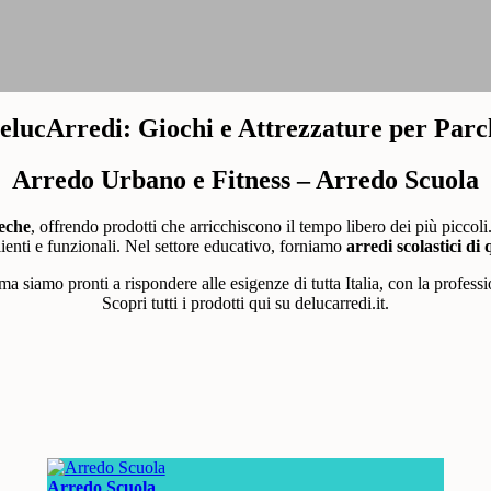
elucArredi: Giochi e Attrezzature per Parc
Arredo Urbano e Fitness – Arredo Scuola
teche
, offrendo prodotti che arricchiscono il tempo libero dei più piccoli
ienti e funzionali. Nel settore educativo, forniamo
arredi scolastici di 
 ma siamo pronti a rispondere alle esigenze di tutta Italia, con la professi
Scopri tutti i prodotti qui su delucarredi.it.
Arredo Scuola