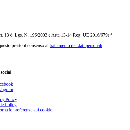
t. 13 d. Lgs. N. 196/2003 e Artt. 13-14 Reg. UE 2016/679) *
 questo presto il consenso al
trattamento dei dati personali
 social
cy Policy
ie Policy
rna le preferenze sui cookie