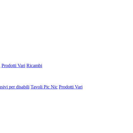
a
Prodotti Vari
Ricambi
sivi per disabili
Tavoli Pic Nic
Prodotti Vari