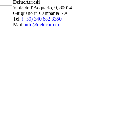
DelucArredi
Viale dell’Acquario, 9, 80014
Giugliano in Campania NA
Tel.
(+39) 340 682 3350
Mail:
info@delucarredi.it