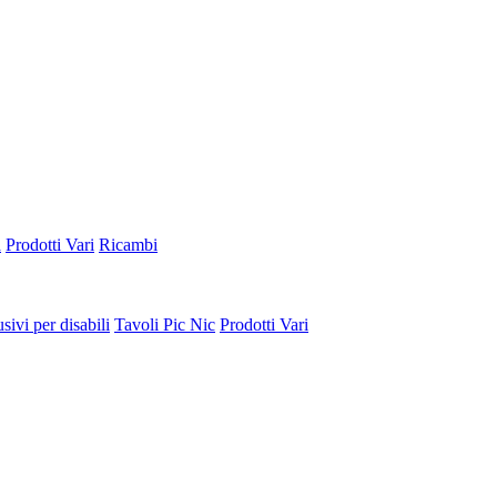
a
Prodotti Vari
Ricambi
sivi per disabili
Tavoli Pic Nic
Prodotti Vari