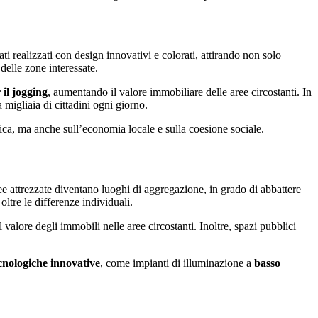
ti realizzati con design innovativi e colorati, attirando non solo
delle zone interessate.
 il jogging
, aumentando il valore immobiliare delle aree circostanti. In
migliaia di cittadini ogni giorno.
ica, ma anche sull’economia locale e sulla coesione sociale.
ee attrezzate diventano luoghi di aggregazione, in grado di abbattere
oltre le differenze individuali.
valore degli immobili nelle aree circostanti. Inoltre, spazi pubblici
ecnologiche innovative
, come impianti di illuminazione a
basso