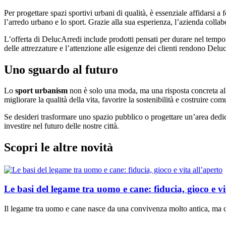
Per progettare spazi sportivi urbani di qualità, è essenziale affidarsi a 
l’arredo urbano e lo sport. Grazie alla sua esperienza, l’azienda collab
L’offerta di DelucArredi include prodotti pensati per durare nel tem
delle attrezzature e l’attenzione alle esigenze dei clienti rendono Delu
Uno sguardo al futuro
Lo
sport urbanism
non è solo una moda, ma una risposta concreta all
migliorare la qualità della vita, favorire la sostenibilità e costruire co
Se desideri trasformare uno spazio pubblico o progettare un’area dedic
investire nel futuro delle nostre città.
Scopri le altre novità
Le basi del legame tra uomo e cane: fiducia, gioco e vi
Il legame tra uomo e cane nasce da una convivenza molto antica, ma c