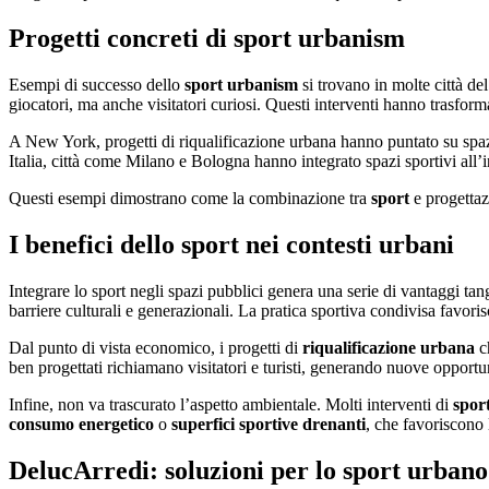
Progetti concreti di sport urbanism
Esempi di successo dello
sport urbanism
si trovano in molte città d
giocatori, ma anche visitatori curiosi. Questi interventi hanno trasforma
A New York, progetti di riqualificazione urbana hanno puntato su spa
Italia, città come Milano e Bologna hanno integrato spazi sportivi all’
Questi esempi dimostrano come la combinazione tra
sport
e progettaz
I benefici dello sport nei contesti urbani
Integrare lo sport negli spazi pubblici genera una serie di vantaggi tangi
barriere culturali e generazionali. La pratica sportiva condivisa favorisc
Dal punto di vista economico, i progetti di
riqualificazione urbana
ch
ben progettati richiamano visitatori e turisti, generando nuove opportu
Infine, non va trascurato l’aspetto ambientale. Molti interventi di
spor
consumo energetico
o
superfici sportive drenanti
, che favoriscono 
DelucArredi: soluzioni per lo sport urbano