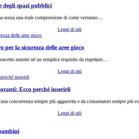
 degli spazi pubblici
li ma senza una reale comprensione di come verranno…
Leggi di più
er la sicurezza delle aree gioco
oncetto astratto né un semplice requisito da rispettare…
Leggi di più
toranti: Ecco perché inserirli
da una concorrenza sempre più agguerrita e da consumatori sempre più e
Leggi di più
 bambini