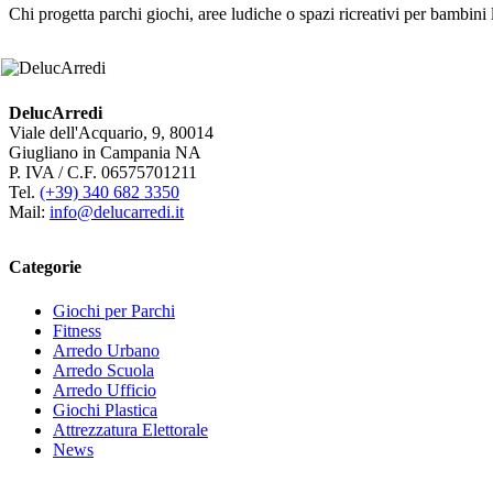
Chi progetta parchi giochi, aree ludiche o spazi ricreativi per bambini l
DelucArredi
Viale dell'Acquario, 9, 80014
Giugliano in Campania NA
P. IVA / C.F. 06575701211
Tel.
(+39) 340 682 3350
Mail:
info@delucarredi.it
Categorie
Giochi per Parchi
Fitness
Arredo Urbano
Arredo Scuola
Arredo Ufficio
Giochi Plastica
Attrezzatura Elettorale
News