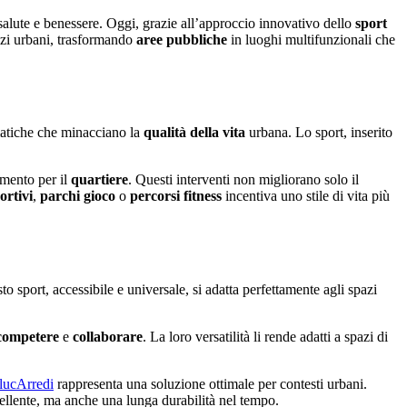
alute e benessere. Oggi, grazie all’approccio innovativo dello
sport
azi urbani, trasformando
aree pubbliche
in luoghi multifunzionali che
matiche che minacciano la
qualità
della vita
urbana. Lo sport, inserito
imento per il
quartiere
. Questi interventi non migliorano solo il
ortivi
,
parchi gioco
o
percorsi fitness
incentiva uno stile di vita più
to sport, accessibile e universale, si adatta perfettamente agli spazi
competere
e
collaborare
. La loro versatilità li rende adatti a spazi di
lucArredi
rappresenta una soluzione ottimale per contesti urbani.
ellente, ma anche una lunga durabilità nel tempo.