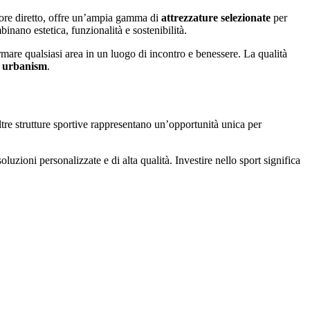
ore diretto, offre un’ampia gamma di
attrezzature selezionate
per
inano estetica, funzionalità e sostenibilità.
ormare qualsiasi area in un luogo di incontro e benessere. La qualità
t urbanism
.
ltre strutture sportive rappresentano un’opportunità unica per
oluzioni personalizzate e di alta qualità. Investire nello sport significa