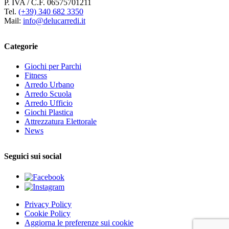
P. IVA / C.F. 06575701211
Tel.
(+39) 340 682 3350
Mail:
info@delucarredi.it
Categorie
Giochi per Parchi
Fitness
Arredo Urbano
Arredo Scuola
Arredo Ufficio
Giochi Plastica
Attrezzatura Elettorale
News
Seguici sui social
Privacy Policy
Cookie Policy
Aggiorna le preferenze sui cookie