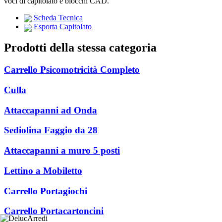
voci di capitolato e blocchi CAD.
Scheda Tecnica
Esporta Capitolato
Prodotti della stessa categoria
Carrello Psicomotricità Completo
Culla
Attaccapanni ad Onda
Sediolina Faggio da 28
Attaccapanni a muro 5 posti
Lettino a Mobiletto
Carrello Portagiochi
Carrello Portacartoncini