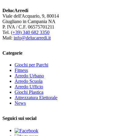
DelucArredi
Viale dell'Acquario, 9, 80014
Giugliano in Campania NA
P. IVA / C.F. 06575701211
Tel.
(+39) 340 682 3350
Mail:
info@delucarredi.it
Categorie
Giochi per Parchi
Fitness
Arredo Urbano
Arredo Scuola
Arredo Ufficio
Giochi Plastica
Attrezzatura Elettorale
News
Seguici sui social