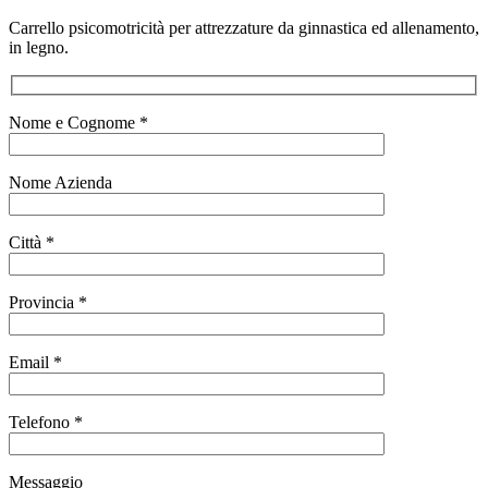
Carrello psicomotricità per attrezzature da ginnastica ed allenamento,
in legno.
Nome e Cognome *
Nome Azienda
Città *
Provincia *
Email *
Telefono *
Messaggio