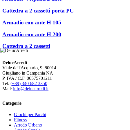
Cattedra a 2 cassetti porta PC
Armadio con ante H 105
Armadio con ante H 200
Cattedra a 2 cassetti
DelucArredi
Viale dell'Acquario, 9, 80014
Giugliano in Campania NA
P. IVA / C.F. 06575701211
Tel.
(+39) 340 682 3350
Mail:
info@delucarredi.it
Categorie
Giochi per Parchi
Fitness
Arredo Urbano