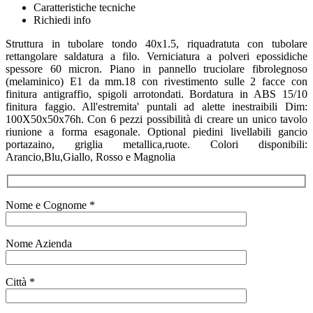
Caratteristiche tecniche
Richiedi info
Struttura in tubolare tondo 40x1.5, riquadratuta con tubolare
rettangolare saldatura a filo. Verniciatura a polveri epossidiche
spessore 60 micron. Piano in pannello truciolare fibrolegnoso
(melaminico) E1 da mm.18 con rivestimento sulle 2 facce con
finitura antigraffio, spigoli arrotondati. Bordatura in ABS 15/10
finitura faggio. All'estremita' puntali ad alette inestraibili Dim:
100X50x50x76h. Con 6 pezzi possibilità di creare un unico tavolo
riunione a forma esagonale. Optional piedini livellabili gancio
portazaino, griglia metallica,ruote. Colori disponibili:
Arancio,Blu,Giallo, Rosso e Magnolia
Nome e Cognome *
Nome Azienda
Città *