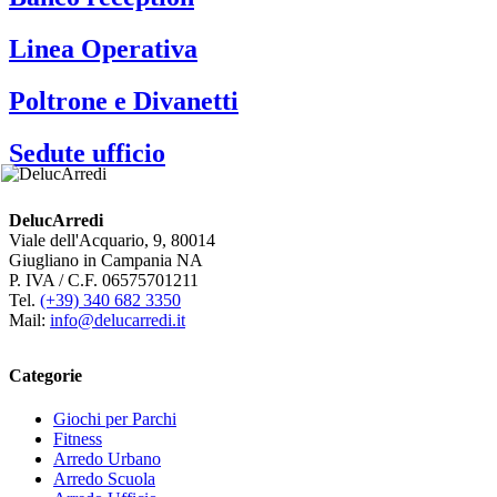
Linea Operativa
Poltrone e Divanetti
Sedute ufficio
DelucArredi
Viale dell'Acquario, 9, 80014
Giugliano in Campania NA
P. IVA / C.F. 06575701211
Tel.
(+39) 340 682 3350
Mail:
info@delucarredi.it
Categorie
Giochi per Parchi
Fitness
Arredo Urbano
Arredo Scuola