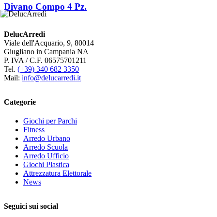
Divano Compo 4 Pz.
DelucArredi
Viale dell'Acquario, 9, 80014
Giugliano in Campania NA
P. IVA / C.F. 06575701211
Tel.
(+39) 340 682 3350
Mail:
info@delucarredi.it
Categorie
Giochi per Parchi
Fitness
Arredo Urbano
Arredo Scuola
Arredo Ufficio
Giochi Plastica
Attrezzatura Elettorale
News
Seguici sui social