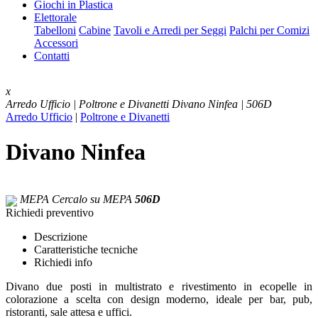
Giochi in Plastica
Elettorale
Tabelloni
Cabine
Tavoli e Arredi per Seggi
Palchi per Comizi
Accessori
Contatti
x
Arredo Ufficio | Poltrone e Divanetti
Divano Ninfea | 506D
Arredo Ufficio
|
Poltrone e Divanetti
Divano Ninfea
MEPA
Cercalo su MEPA
506D
Richiedi preventivo
Descrizione
Caratteristiche tecniche
Richiedi info
Divano due posti in multistrato e rivestimento in ecopelle in
colorazione a scelta con design moderno, ideale per bar, pub,
ristoranti, sale attesa e uffici.