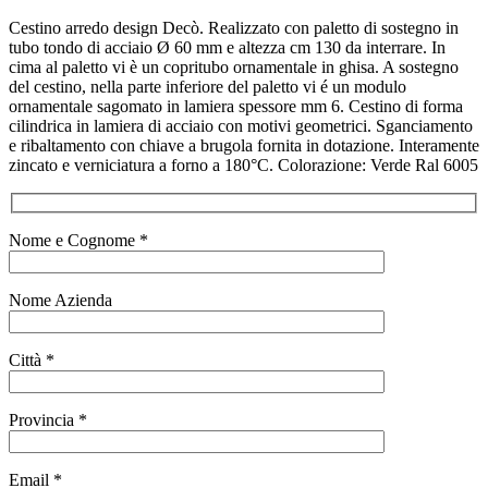
Cestino arredo design Decò. Realizzato con paletto di sostegno in
tubo tondo di acciaio Ø 60 mm e altezza cm 130 da interrare. In
cima al paletto vi è un copritubo ornamentale in ghisa. A sostegno
del cestino, nella parte inferiore del paletto vi é un modulo
ornamentale sagomato in lamiera spessore mm 6. Cestino di forma
cilindrica in lamiera di acciaio con motivi geometrici. Sganciamento
e ribaltamento con chiave a brugola fornita in dotazione. Interamente
zincato e verniciatura a forno a 180°C. Colorazione: Verde Ral 6005
Nome e Cognome *
Nome Azienda
Città *
Provincia *
Email *