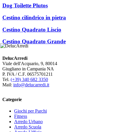
Dog Toilette Plutos
Cestino cilindrico in pietra
Cestino Quadrato Liscio
Cestino Quadrato Grande
DelucArredi
Viale dell'Acquario, 9, 80014
Giugliano in Campania NA
P. IVA / C.F. 06575701211
Tel.
(+39) 340 682 3350
Mail:
info@delucarredi.it
Categorie
Giochi per Parchi
Fitness
Arredo Urbano
Arredo Scuola