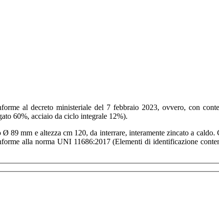
forme al decreto ministeriale del 7 febbraio 2023, ovvero, con cont
egato 60%, acciaio da ciclo integrale 12%).
o Ø 89 mm e altezza cm 120, da interrare, interamente zincato a caldo. Ce
nforme alla norma UNI 11686:2017 (Elementi di identificazione contenito