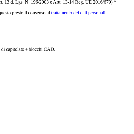
t. 13 d. Lgs. N. 196/2003 e Artt. 13-14 Reg. UE 2016/679) *
 questo presto il consenso al
trattamento dei dati personali
i di capitolato e blocchi CAD.