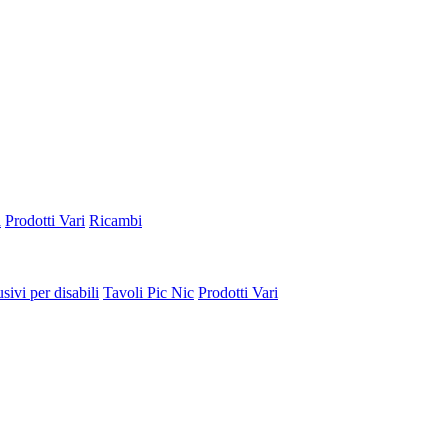
a
Prodotti Vari
Ricambi
sivi per disabili
Tavoli Pic Nic
Prodotti Vari