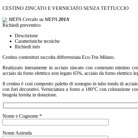
CESTINO ZINCATO E VERNICIATO SENZA TETTUCCIO
MEPA
Cercalo su MEPA
201A
Richiedi preventivo
Descrizione
Caratteristiche tecniche
Richiedi info
Cestino contenitori raccolta differenziata Eco-Tris Milano.
Realizzato interamente in acciaio zincato con contenuto minimo con
acciaio da forno elettrico non legato 65%, acciaio da forno elettrico l
Il cestino è così composto: paletto di sostegno in tubo tondo di acciai
con fori decorativi. Verniciatura a forno a 180°C con colorazione co
brugola fornita in dotazione.
Nome e Cognome *
Nome Azienda