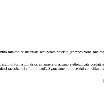
enuto minimo di materiale recuperato/riciclato (composizione minima
stini di forma cilindrica in lamiera di acciaio elettrozincata bordata e
ri raccolta dei rifiuti urbani). Sganciamento di cestini con chiave a