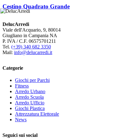
Cestino Quadrato Grande
DelucArredi
Viale dell'Acquario, 9, 80014
Giugliano in Campania NA
P. IVA / C.F. 06575701211
Tel.
(+39) 340 682 3350
Mail:
info@delucarredi.it
Categorie
Giochi per Parchi
Fitness
Arredo Urbano
Arredo Scuola
Arredo Ufficio
Giochi Plastica
Attrezzatura Elettorale
News
Seguici sui social