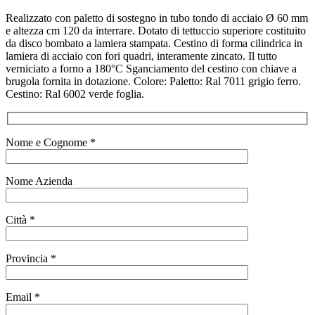
Realizzato con paletto di sostegno in tubo tondo di acciaio Ø 60 mm
e altezza cm 120 da interrare. Dotato di tettuccio superiore costituito
da disco bombato a lamiera stampata. Cestino di forma cilindrica in
lamiera di acciaio con fori quadri, interamente zincato. Il tutto
verniciato a forno a 180°C Sganciamento del cestino con chiave a
brugola fornita in dotazione. Colore: Paletto: Ral 7011 grigio ferro.
Cestino: Ral 6002 verde foglia.
Nome e Cognome *
Nome Azienda
Città *
Provincia *
Email *