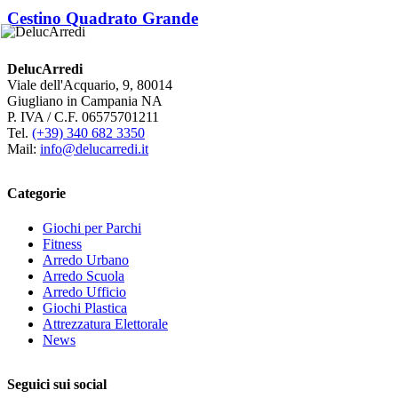
Cestino Quadrato Grande
DelucArredi
Viale dell'Acquario, 9, 80014
Giugliano in Campania NA
P. IVA / C.F. 06575701211
Tel.
(+39) 340 682 3350
Mail:
info@delucarredi.it
Categorie
Giochi per Parchi
Fitness
Arredo Urbano
Arredo Scuola
Arredo Ufficio
Giochi Plastica
Attrezzatura Elettorale
News
Seguici sui social