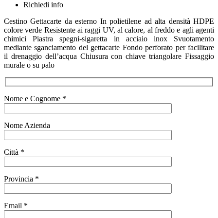
Richiedi info
Cestino Gettacarte da esterno In polietilene ad alta densità HDPE
colore verde Resistente ai raggi UV, al calore, al freddo e agli agenti
chimici Piastra spegni-sigaretta in acciaio inox Svuotamento
mediante sganciamento del gettacarte Fondo perforato per facilitare
il drenaggio dell’acqua Chiusura con chiave triangolare Fissaggio
murale o su palo
Nome e Cognome *
Nome Azienda
Città *
Provincia *
Email *