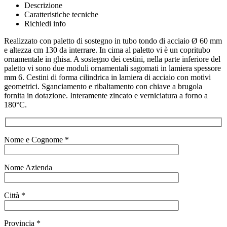
Descrizione
Caratteristiche tecniche
Richiedi info
Realizzato con paletto di sostegno in tubo tondo di acciaio Ø 60 mm
e altezza cm 130 da interrare. In cima al paletto vi è un copritubo
ornamentale in ghisa. A sostegno dei cestini, nella parte inferiore del
paletto vi sono due moduli ornamentali sagomati in lamiera spessore
mm 6. Cestini di forma cilindrica in lamiera di acciaio con motivi
geometrici. Sganciamento e ribaltamento con chiave a brugola
fornita in dotazione. Interamente zincato e verniciatura a forno a
180°C.
Nome e Cognome *
Nome Azienda
Città *
Provincia *