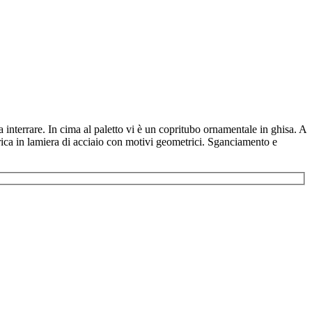
interrare. In cima al paletto vi è un copritubo ornamentale in ghisa. A
rica in lamiera di acciaio con motivi geometrici. Sganciamento e