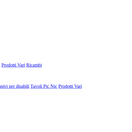
a
Prodotti Vari
Ricambi
sivi per disabili
Tavoli Pic Nic
Prodotti Vari