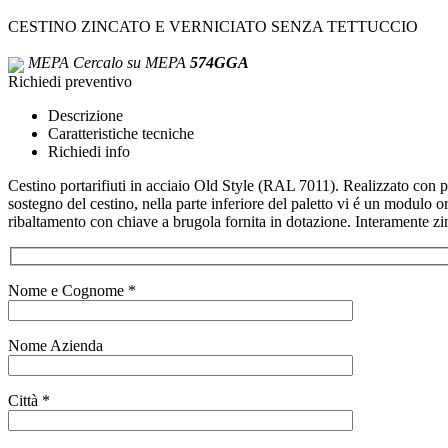
CESTINO ZINCATO E VERNICIATO SENZA TETTUCCIO
MEPA
Cercalo su MEPA
574GGA
Richiedi preventivo
Descrizione
Caratteristiche tecniche
Richiedi info
Cestino portarifiuti in acciaio Old Style (RAL 7011). Realizzato con p
sostegno del cestino, nella parte inferiore del paletto vi é un modulo
ribaltamento con chiave a brugola fornita in dotazione. Interamente zi
Nome e Cognome *
Nome Azienda
Città *