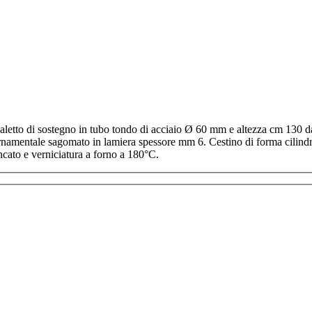
aletto di sostegno in tubo tondo di acciaio Ø 60 mm e altezza cm 130 da 
 ornamentale sagomato in lamiera spessore mm 6. Cestino di forma cilind
ncato e verniciatura a forno a 180°C.