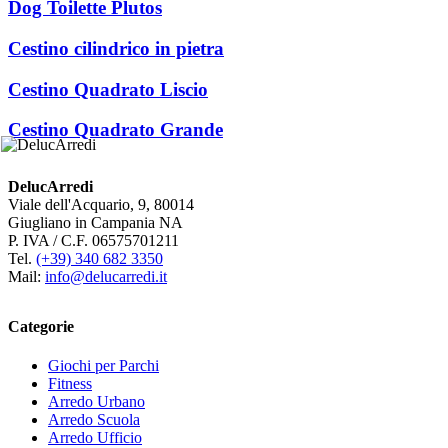
Dog Toilette Plutos
Cestino cilindrico in pietra
Cestino Quadrato Liscio
Cestino Quadrato Grande
DelucArredi
Viale dell'Acquario, 9, 80014
Giugliano in Campania NA
P. IVA / C.F. 06575701211
Tel.
(+39) 340 682 3350
Mail:
info@delucarredi.it
Categorie
Giochi per Parchi
Fitness
Arredo Urbano
Arredo Scuola
Arredo Ufficio