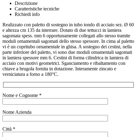
Descrizione
Caratteristiche tecniche
Richiedi info
Realizzato con paletto di sostegno in tubo tondo di acciaio sez. Ø 60
e altezza cm 135 da interrare. Dotato di due tettucci in lamiera
sagomata spess. mm 6 opportunamente collegati allo stesso tramite
moduli ornamentali sagomati dello stesso spessore. In cima al paletto
vi è un copritubo ornamentale in ghisa. A sostegno dei cestini, nella
parte inferiore del paletto, vi sono due moduli ornamentali sagomati
in lamiera spessore mm 6. Cestini di forma cilindrica in lamiera di
acciaio con motivi geometrici. Sganciamento e ribaltamento con
chiave a brugola fornita in dotazione. Interamente zincato e
verniciatura a forno a 180°C.
Nome e Cognome *
Nome Azienda
Città *