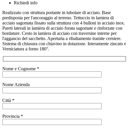
Richiedi info
Realizzato con struttura portante in tubolare di acciaio. Base
predisposta per l'ancoraggio al terreno. Tettuccio in lamiera di
acciaio sagomata fissato sulla struttura con 4 bulloni in acciaio inox.
Pareti laterali in lamiera di acciaio forata sagomate e rinforzate con
bordature. Cesto in lamiera di acciaio con traversine interne per
l'aggancio del sacchetto. Aperturta a ribaltamento tramite cerniere.
Sistema di chiusura con chiavino in dotazione. Interamente zincato e
Verniciatura a forno 180°.
Nome e Cognome *
Nome Azienda
Città *
Provincia *