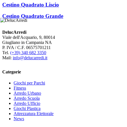
Cestino Quadrato Liscio
Cestino Quadrato Grande
DelucArredi
Viale dell'Acquario, 9, 80014
Giugliano in Campania NA
P. IVA / C.F. 06575701211
Tel.
(+39) 340 682 3350
Mail:
info@delucarredi.it
Categorie
Giochi per Parchi
Fitness
Arredo Urbano
Arredo Scuola
Arredo Ufficio
Giochi Plastica
Attrezzatura Elettorale
News