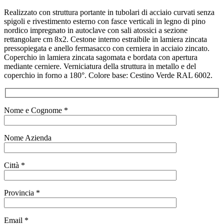
Realizzato con struttura portante in tubolari di acciaio curvati senza
spigoli e rivestimento esterno con fasce verticali in legno di pino
nordico impregnato in autoclave con sali atossici a sezione
rettangolare cm 8x2. Cestone interno estraibile in lamiera zincata
pressopiegata e anello fermasacco con cerniera in acciaio zincato.
Coperchio in lamiera zincata sagomata e bordata con apertura
mediante cerniere. Verniciatura della struttura in metallo e del
coperchio in forno a 180°. Colore base: Cestino Verde RAL 6002.
Nome e Cognome *
Nome Azienda
Città *
Provincia *
Email *