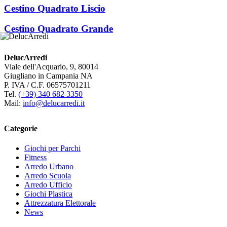
Cestino Quadrato Liscio
Cestino Quadrato Grande
DelucArredi
Viale dell'Acquario, 9, 80014
Giugliano in Campania NA
P. IVA / C.F. 06575701211
Tel.
(+39) 340 682 3350
Mail:
info@delucarredi.it
Categorie
Giochi per Parchi
Fitness
Arredo Urbano
Arredo Scuola
Arredo Ufficio
Giochi Plastica
Attrezzatura Elettorale
News