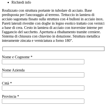
Richiedi info
Realizzato con struttura portante in tubolare di acciaio. Base
predisposta per l'ancoraggio al terreno. Tettuccio in lamiera di
acciaio sagomata fissato sulla struttura con 4 bulloni in acciaio inox.
Pareti laterali rivestite con doghe in legno esotico trattato con vernici
a base di cera. Cesto in lamiera di acciaio con traversine interne per
l'aggancio del sacchetto. Aperturta a ribaltamento tramite cerniere.
Sistema di chiusura con chiavino in dotazione. Struttura metallica
interamente zincata e verniciatura a forno 180°.
Nome e Cognome *
Nome Azienda
Città *
Provincia *