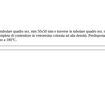
in tubolare quadro sez. mm 50x50 mm e traverse in tubolare quadro sez.
ta di contenitore in vetroresina colorata ad alta densità. Predisposta pe
rno a 180°C.