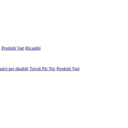
a
Prodotti Vari
Ricambi
sivi per disabili
Tavoli Pic Nic
Prodotti Vari