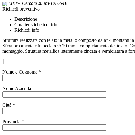
MEPA
Cercalo su MEPA
654B
Richiedi preventivo
Descrizione
Caratteristiche tecniche
Richiedi info
Struttura realizzata con telaio in metallo composto da n° 4 montanti 
Sfera ornamentale in acciaio Ø 70 mm a completamento del telaio. Comple
montaggio. Struttura metallica interamente zincata e verniciatura a fo
Nome e Cognome *
Nome Azienda
Città *
Provincia *