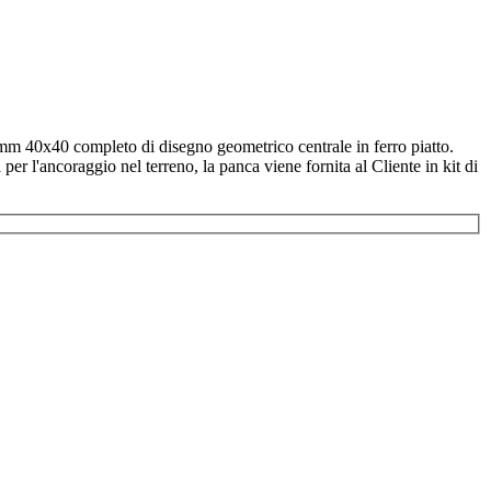
 mm 40x40 completo di disegno geometrico centrale in ferro piatto.
r l'ancoraggio nel terreno, la panca viene fornita al Cliente in kit di