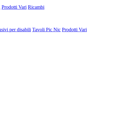
a
Prodotti Vari
Ricambi
sivi per disabili
Tavoli Pic Nic
Prodotti Vari