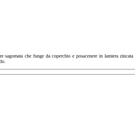
re sagomata che funge da coperchio e posacenere in lamiera zincata ver
do.