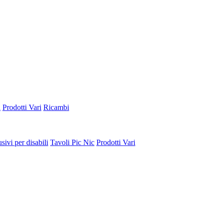
a
Prodotti Vari
Ricambi
sivi per disabili
Tavoli Pic Nic
Prodotti Vari