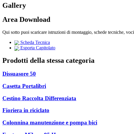
Gallery
Area Download
Qui sotto puoi scaricare istruzioni di montaggio, schede tecniche, voc
Scheda Tecnica
Esporta Capitolato
Prodotti della stessa categoria
Dissuasore 50
Casetta Portalibri
Cestino Raccolta Differenziata
Fioriera in riciclato
Colonnina manutenzione e pompa bici