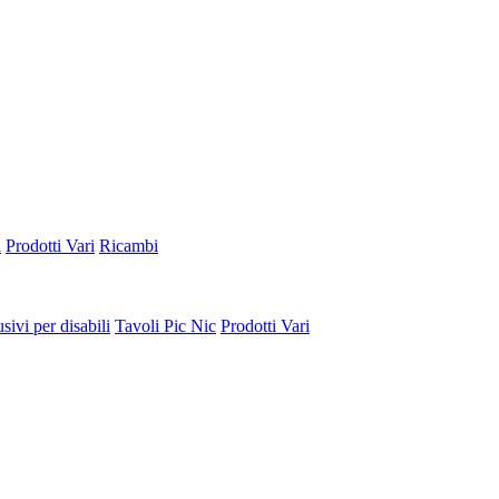
a
Prodotti Vari
Ricambi
sivi per disabili
Tavoli Pic Nic
Prodotti Vari