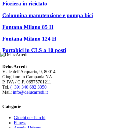
Fioriera in riciclato
Colonnina manutenzione e pompa bici
Fontana Milano 85 H
Fontana Milano 124 H
Portabici in CLS a 10 posti
DelucArredi
Viale dell'Acquario, 9, 80014
Giugliano in Campania NA
P. IVA / C.F. 06575701211
Tel.
(+39) 340 682 3350
Mail:
info@delucarredi.it
Categorie
Giochi per Parchi
Fitness
Arredo Urbano