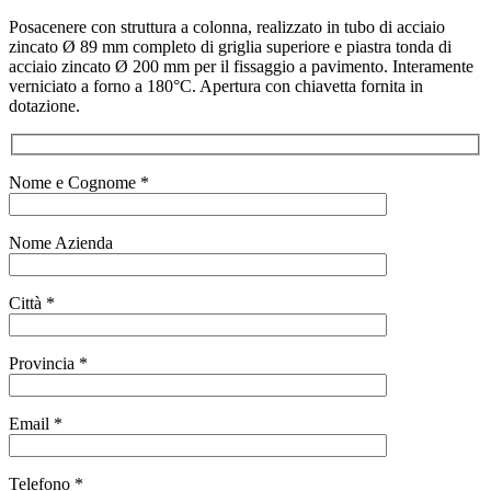
Posacenere con struttura a colonna, realizzato in tubo di acciaio
zincato Ø 89 mm completo di griglia superiore e piastra tonda di
acciaio zincato Ø 200 mm per il fissaggio a pavimento. Interamente
verniciato a forno a 180°C. Apertura con chiavetta fornita in
dotazione.
Nome e Cognome *
Nome Azienda
Città *
Provincia *
Email *
Telefono *