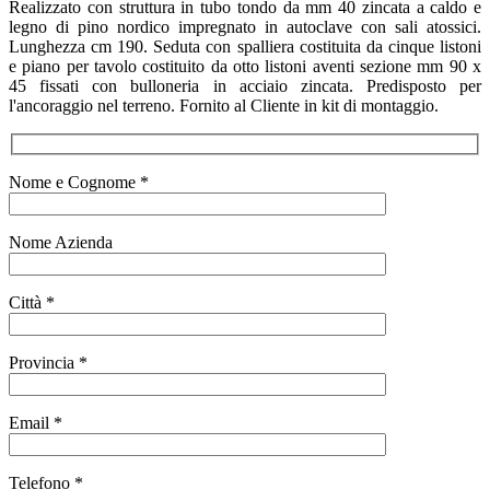
Realizzato con struttura in tubo tondo da mm 40 zincata a caldo e
legno di pino nordico impregnato in autoclave con sali atossici.
Lunghezza cm 190. Seduta con spalliera costituita da cinque listoni
e piano per tavolo costituito da otto listoni aventi sezione mm 90 x
45 fissati con bulloneria in acciaio zincata. Predisposto per
l'ancoraggio nel terreno. Fornito al Cliente in kit di montaggio.
Nome e Cognome *
Nome Azienda
Città *
Provincia *
Email *
Telefono *