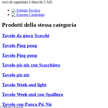
voci di capitolato e blocchi CAD.
Scheda Tecnica
Esporta Capitolato
Prodotti della stessa categoria
Tavolo da gioco Scacchi
Tavolo Ping pong
Tavolo Ping pong
Tavolo pic-nic con Scacchiera
Tavolo pic-nic
Tavolo Week-end light
Tavolo Week-end con Spalliera
Tavolo con Panca Pic Nic