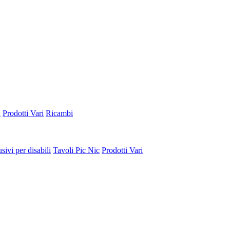
a
Prodotti Vari
Ricambi
sivi per disabili
Tavoli Pic Nic
Prodotti Vari