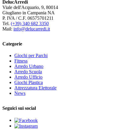
DelucArredi
Viale dell'Acquario, 9, 80014
Giugliano in Campania NA
P. IVA / C.F. 06575701211
Tel.
(+39) 340 682 3350
Mail:
info@delucarredi.it
Categorie
Giochi per Parchi
Fitness
Arredo Urbano
Arredo Scuola
Arredo Ufficio
Giochi Plastica
Attrezzatura Elettorale
News
Seguici sui social