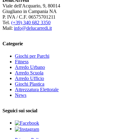
DelucArredi
Viale dell'Acquario, 9, 80014
Giugliano in Campania NA
P. IVA / C.F. 06575701211
Tel.
(+39) 340 682 3350
Mail:
info@delucarredi.it
Categorie
Giochi per Parchi
Fitness
Arredo Urbano
Arredo Scuola
Arredo Ufficio
Giochi Plastica
Attrezzatura Elettorale
News
Seguici sui social