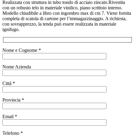
Realizzata con struttura in tubo tondo di acciaio zincato.Rivestita
con un robusto telo in materiale vinilico, piano scrittoio interno.
Modello chiudibile a libro con ingombro max di cm 7. Viene fornita
completa di scatola di cartone per l’immagazzinaggio. A richiesta,
con sovrapprezzo, la tenda può essere realizzata in materiale
ignifugo.
Nome e Cognome *
Nome Azienda
Città *
Provincia *
Email *
Telefono *