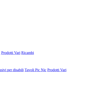
a
Prodotti Vari
Ricambi
sivi per disabili
Tavoli Pic Nic
Prodotti Vari