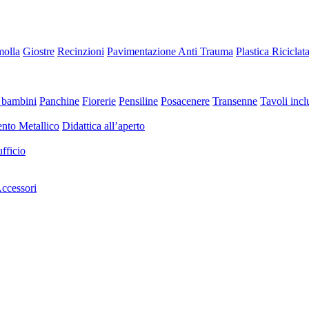
molla
Giostre
Recinzioni
Pavimentazione Anti Trauma
Plastica Riciclat
 bambini
Panchine
Fiorerie
Pensiline
Posacenere
Transenne
Tavoli inclu
nto Metallico
Didattica all’aperto
fficio
ccessori