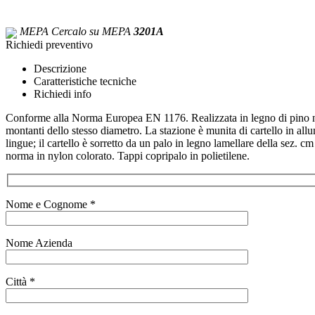
MEPA
Cercalo su MEPA
3201A
Richiedi preventivo
Descrizione
Caratteristiche tecniche
Richiedi info
Conforme alla Norma Europea EN 1176. Realizzata in legno di pino nord
montanti dello stesso diametro. La stazione è munita di cartello in a
lingue; il cartello è sorretto da un palo in legno lamellare della sez.
norma in nylon colorato. Tappi copripalo in polietilene.
Nome e Cognome *
Nome Azienda
Città *