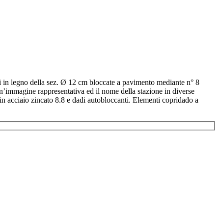
i in legno della sez. Ø 12 cm bloccate a pavimento mediante n° 8
n’immagine rappresentativa ed il nome della stazione in diverse
 in acciaio zincato 8.8 e dadi autobloccanti. Elementi copridado a