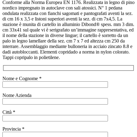
Conforme alla Norma Europea EN 1176. Realizzata in legno di pino
nordico impregnato in autoclave con sali atossici. N° 1 pedana
ondulata realizzata con fianchi sagomati e pantografati aventi la sez.
di cm 16 x 3,5 e listoni superiori aventi la sez. di cm 7x4,5. La
stazione è munita di cartello in alluminio Dibond® spess. mm 3 dim.
cm 33x41 sul quale vi è serigrafato un’immagine rappresentativa, ed
il nome della stazione in diverse lingue; il cartello è sorretto da un
palo in legno lamellare della sez. cm 7 x 7 ed altezza cm 250 da
interrare. Assemblaggio mediante bulloneria in acciaio zincato 8.8 e
dadi autobloccanti. Elementi copridado a norma in nylon colorato.
Tappi copripalo in polietilene.
Nome e Cognome *
Nome Azienda
Città *
Provincia *