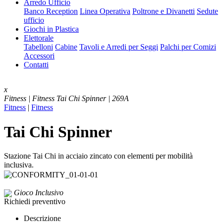
Arredo Ufficio
Banco Reception
Linea Operativa
Poltrone e Divanetti
Sedute
ufficio
Giochi in Plastica
Elettorale
Tabelloni
Cabine
Tavoli e Arredi per Seggi
Palchi per Comizi
Accessori
Contatti
x
Fitness | Fitness
Tai Chi Spinner | 269A
Fitness
|
Fitness
Tai Chi Spinner
Stazione Tai Chi in acciaio zincato con elementi per mobilità
inclusiva.
Gioco Inclusivo
Richiedi preventivo
Descrizione