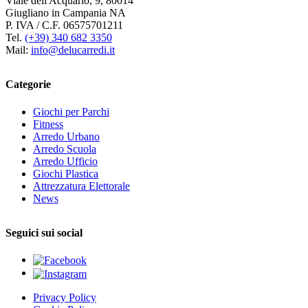
Viale dell'Acquario, 9, 80014
Giugliano in Campania NA
P. IVA / C.F. 06575701211
Tel.
(+39) 340 682 3350
Mail:
info@delucarredi.it
Categorie
Giochi per Parchi
Fitness
Arredo Urbano
Arredo Scuola
Arredo Ufficio
Giochi Plastica
Attrezzatura Elettorale
News
Seguici sui social
Privacy Policy