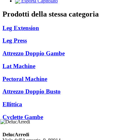
Esporta Capitolato
Prodotti della stessa categoria
Leg Extension
Leg Press
Attrezzo Doppio Gambe
Lat Machine
Pectoral Machine
Attrezzo Doppio Busto
Ellittica
Cyclette Gambe
DelucArredi