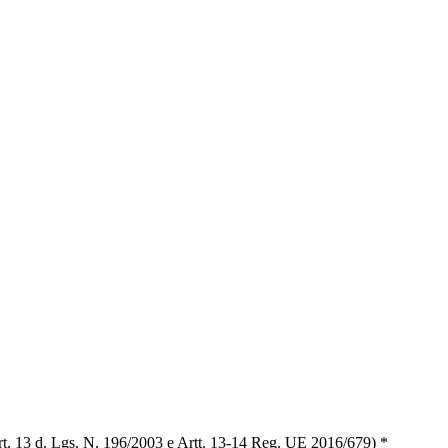
t. 13 d. Lgs. N. 196/2003 e Artt. 13-14 Reg. UE 2016/679) *