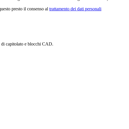
 questo presto il consenso al
trattamento dei dati personali
i di capitolato e blocchi CAD.