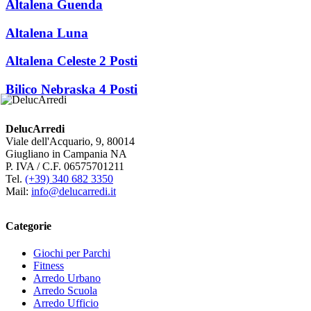
Altalena Guenda
Altalena Luna
Altalena Celeste 2 Posti
Bilico Nebraska 4 Posti
DelucArredi
Viale dell'Acquario, 9, 80014
Giugliano in Campania NA
P. IVA / C.F. 06575701211
Tel.
(+39) 340 682 3350
Mail:
info@delucarredi.it
Categorie
Giochi per Parchi
Fitness
Arredo Urbano
Arredo Scuola
Arredo Ufficio