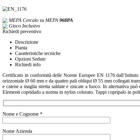
MEPA
Cercalo su MEPA
968PA
Gioco Inclusivo
Richiedi preventivo
Descrizione
Pianta
Caratteristiche tecniche
Opzioni Sedute
Richiedi info
Certificato in conformità delle Norme Europee EN 1176 dall’Istituto 
orizzontale Ø 60 mm e da quattro pali obliqui Ø 55 mm collegati tramit
e catene a maglia stretta saldate e zincate a fuoco. In alternativa pu
Elementi copridado a norma in nylon colorato. Tappi copripalo in poliet
Nome e Cognome *
Nome Azienda