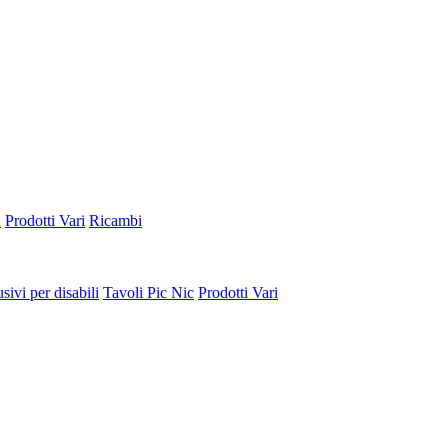
a
Prodotti Vari
Ricambi
sivi per disabili
Tavoli Pic Nic
Prodotti Vari