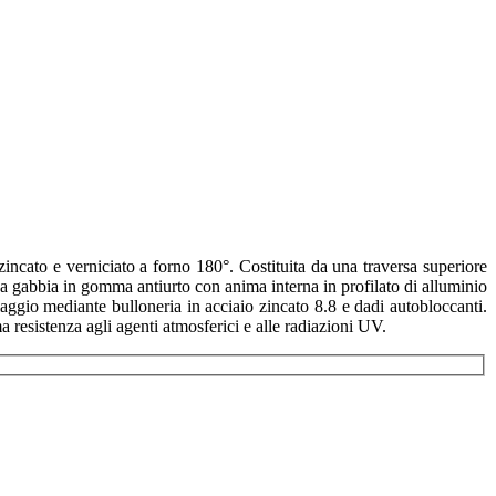
ncato e verniciato a forno 180°. Costituita da una traversa superiore
 a gabbia in gomma antiurto con anima interna in profilato di alluminio
laggio mediante bulloneria in acciaio zincato 8.8 e dadi autobloccanti.
 resistenza agli agenti atmosferici e alle radiazioni UV.