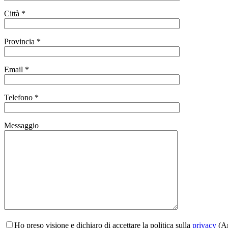
Città *
Provincia *
Email *
Telefono *
Messaggio
Ho preso visione e dichiaro di accettare la politica sulla
privacy
(Ar