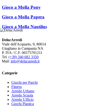
Gioco a Molla Pony
Gioco a Molla Papera
Gioco a Molla Nautilus
DelucArredi
Viale dell'Acquario, 9, 80014
Giugliano in Campania NA
P. IVA / C.F. 06575701211
Tel.
(+39) 340 682 3350
Mail:
info@delucarredi.it
Categorie
Giochi per Parchi
Fitness
Arredo Urbano
Arredo Scuola
Arredo Ufficio
Giochi Plastica