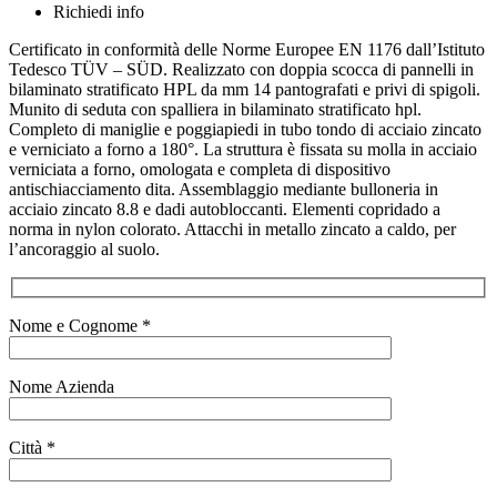
Richiedi info
Certificato in conformità delle Norme Europee EN 1176 dall’Istituto
Tedesco TÜV – SÜD. Realizzato con doppia scocca di pannelli in
bilaminato stratificato HPL da mm 14 pantografati e privi di spigoli.
Munito di seduta con spalliera in bilaminato stratificato hpl.
Completo di maniglie e poggiapiedi in tubo tondo di acciaio zincato
e verniciato a forno a 180°. La struttura è fissata su molla in acciaio
verniciata a forno, omologata e completa di dispositivo
antischiacciamento dita. Assemblaggio mediante bulloneria in
acciaio zincato 8.8 e dadi autobloccanti. Elementi copridado a
norma in nylon colorato. Attacchi in metallo zincato a caldo, per
l’ancoraggio al suolo.
Nome e Cognome *
Nome Azienda
Città *