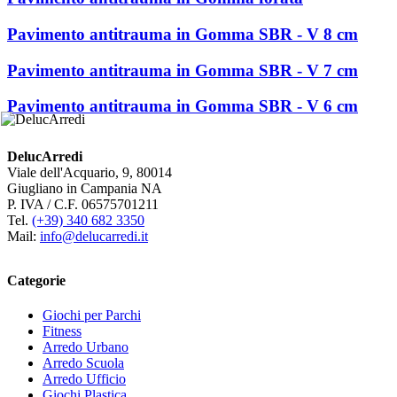
Pavimento antitrauma in Gomma SBR - V 8 cm
Pavimento antitrauma in Gomma SBR - V 7 cm
Pavimento antitrauma in Gomma SBR - V 6 cm
DelucArredi
Viale dell'Acquario, 9, 80014
Giugliano in Campania NA
P. IVA / C.F. 06575701211
Tel.
(+39) 340 682 3350
Mail:
info@delucarredi.it
Categorie
Giochi per Parchi
Fitness
Arredo Urbano
Arredo Scuola
Arredo Ufficio
Giochi Plastica