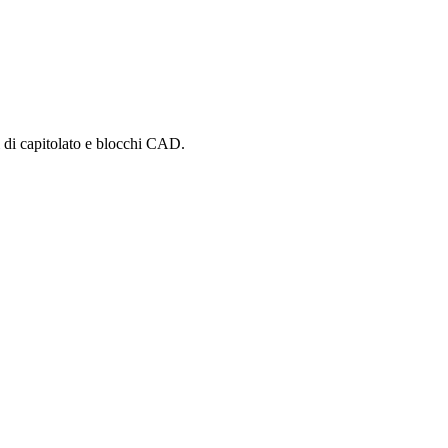
i di capitolato e blocchi CAD.