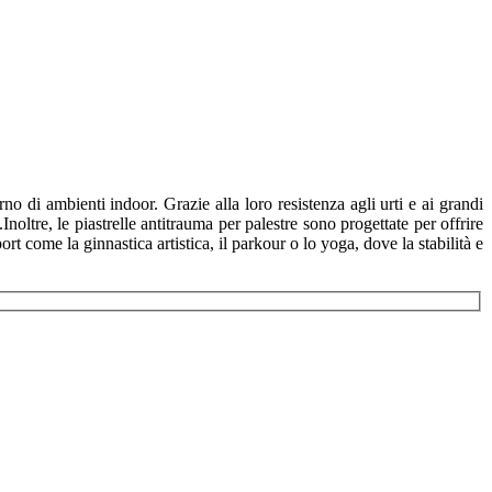
terno di ambienti indoor. Grazie alla loro
resistenza agli urti e ai grandi
Inoltre, le piastrelle antitrauma per palestre sono progettate per offrire
t come la ginnastica artistica, il parkour o lo yoga, dove la stabilità e