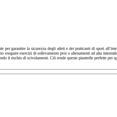
ale per
garantire la sicurezza degli atleti
e dei praticanti di sport all’in
ono eseguire esercizi di sollevamento pesi o allenamenti ad alta intensità.
 il rischio di scivolamenti. Ciò rende queste piastrelle perfette per spor