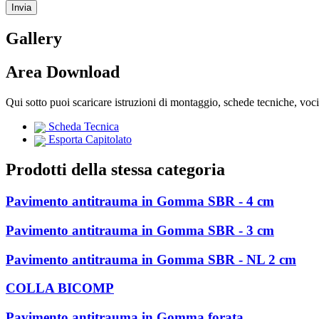
Gallery
Area Download
Qui sotto puoi scaricare istruzioni di montaggio, schede tecniche, voc
Scheda Tecnica
Esporta Capitolato
Prodotti della stessa categoria
Pavimento antitrauma in Gomma SBR - 4 cm
Pavimento antitrauma in Gomma SBR - 3 cm
Pavimento antitrauma in Gomma SBR - NL 2 cm
COLLA BICOMP
Pavimento antitrauma in Gomma forata