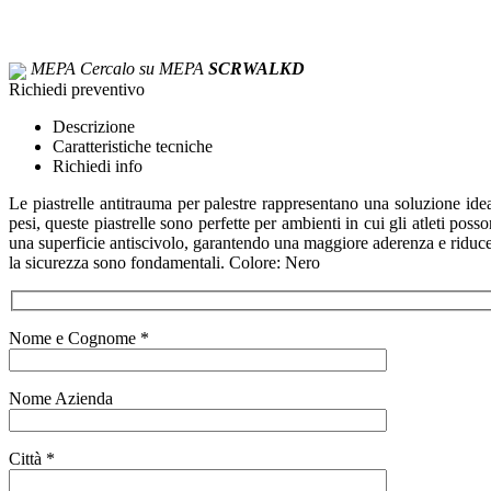
MEPA
Cercalo su MEPA
SCRWALKD
Richiedi preventivo
Descrizione
Caratteristiche tecniche
Richiedi info
Le piastrelle antitrauma per palestre rappresentano una soluzione ide
pesi
, queste piastrelle sono perfette per ambienti in cui gli atleti poss
una
superficie antiscivolo
, garantendo una maggiore aderenza e riducendo
la sicurezza sono fondamentali. Colore: Nero
Nome e Cognome *
Nome Azienda
Città *