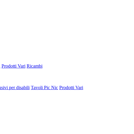
a
Prodotti Vari
Ricambi
sivi per disabili
Tavoli Pic Nic
Prodotti Vari