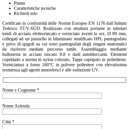
Pianta
Caratteristiche tecniche
Richiedi info
Certificato in conformità delle Norme Europee EN 1176 dall’Istituto
Tedesco TÜV-SÜD. Realizzato con struttura portante in tubolari
tondi di acciaio elettrozincato e verniciato aventi la sez. Ø 89 mm,
collegati ad un pannello in bilaminato stratificato HPL pantografato
e privo di spigoli su cui sono pantografati degli enigmi matematici
da risolvere mediate percorso tattile. Assemblaggio mediante
bulloneria in acciaio zincato 8.8 e dadi autobloccanti. Elementi
copridado a norma in nylon colorato. Tappi copripalo in polietilene.
Verniciatura a forno 180°C in polvere poliestere con elevatissima
resistenza agli agenti atmosferici e alle radiazioni UV.
Nome e Cognome *
Nome Azienda
Città *