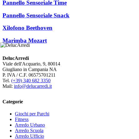
Pannello Sensoriale Time
Pannello Sensoriale Snack
Xilofono Beethoven
Marimba Mozart
DelucArredi
Viale dell'Acquario, 9, 80014
Giugliano in Campania NA
P. IVA / C.F. 06575701211
Tel.
(+39) 340 682 3350
Mail:
info@delucarredi.it
Categorie
Giochi per Parchi
Fitness
Arredo Urbano
Arredo Scuola
Arredo Ufficio