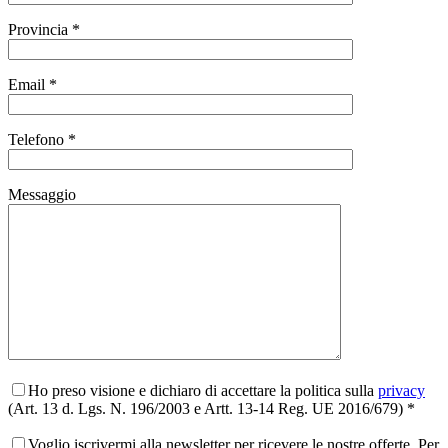
Provincia *
Email *
Telefono *
Messaggio
Ho preso visione e dichiaro di accettare la politica sulla
privacy
(Art. 13 d. Lgs. N. 196/2003 e Artt. 13-14 Reg. UE 2016/679) *
Voglio iscrivermi alla newsletter per ricevere le nostre offerte. Per