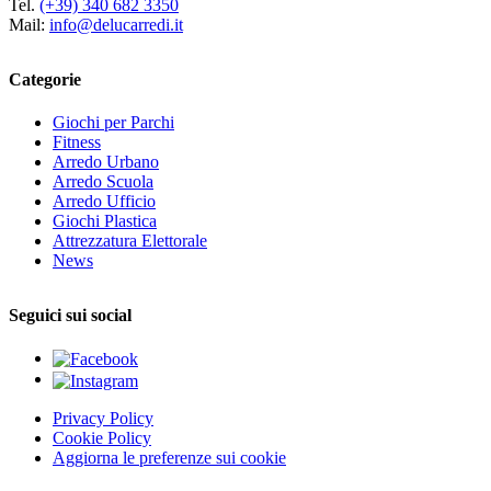
Tel.
(+39) 340 682 3350
Mail:
info@delucarredi.it
Categorie
Giochi per Parchi
Fitness
Arredo Urbano
Arredo Scuola
Arredo Ufficio
Giochi Plastica
Attrezzatura Elettorale
News
Seguici sui social
Privacy Policy
Cookie Policy
Aggiorna le preferenze sui cookie