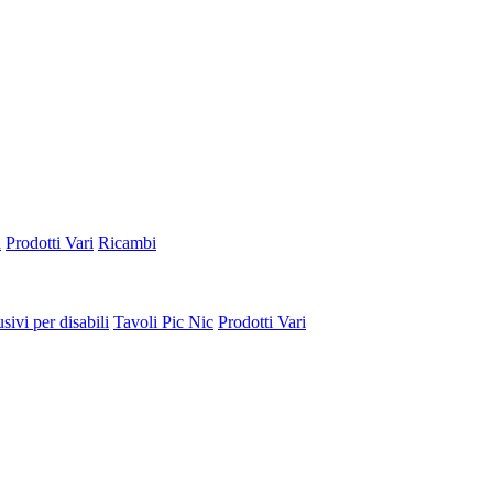
a
Prodotti Vari
Ricambi
sivi per disabili
Tavoli Pic Nic
Prodotti Vari