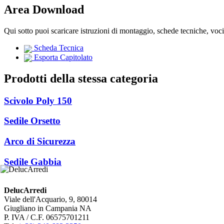
Area Download
Qui sotto puoi scaricare istruzioni di montaggio, schede tecniche, voc
Scheda Tecnica
Esporta Capitolato
Prodotti della stessa categoria
Scivolo Poly 150
Sedile Orsetto
Arco di Sicurezza
Sedile Gabbia
DelucArredi
Viale dell'Acquario, 9, 80014
Giugliano in Campania NA
P. IVA / C.F. 06575701211