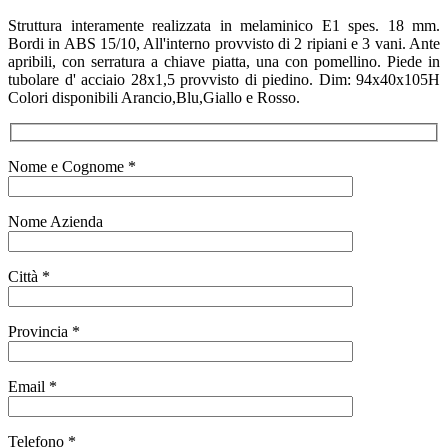
Struttura interamente realizzata in melaminico E1 spes. 18 mm.
Bordi in ABS 15/10, All'interno provvisto di 2 ripiani e 3 vani. Ante
apribili, con serratura a chiave piatta, una con pomellino. Piede in
tubolare d' acciaio 28x1,5 provvisto di piedino. Dim: 94x40x105H
Colori disponibili Arancio,Blu,Giallo e Rosso.
Nome e Cognome *
Nome Azienda
Città *
Provincia *
Email *
Telefono *