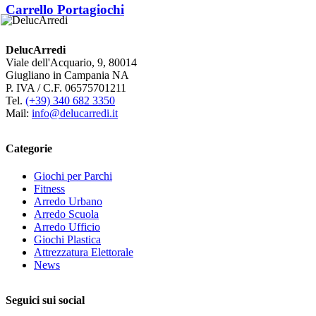
Carrello Portagiochi
DelucArredi
Viale dell'Acquario, 9, 80014
Giugliano in Campania NA
P. IVA / C.F. 06575701211
Tel.
(+39) 340 682 3350
Mail:
info@delucarredi.it
Categorie
Giochi per Parchi
Fitness
Arredo Urbano
Arredo Scuola
Arredo Ufficio
Giochi Plastica
Attrezzatura Elettorale
News
Seguici sui social