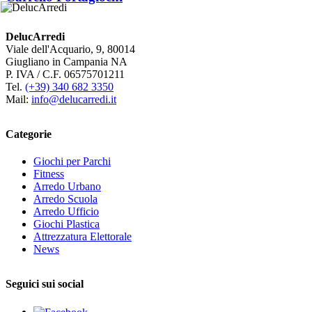
DelucArredi
Viale dell'Acquario, 9, 80014
Giugliano in Campania NA
P. IVA / C.F. 06575701211
Tel.
(+39) 340 682 3350
Mail:
info@delucarredi.it
Categorie
Giochi per Parchi
Fitness
Arredo Urbano
Arredo Scuola
Arredo Ufficio
Giochi Plastica
Attrezzatura Elettorale
News
Seguici sui social