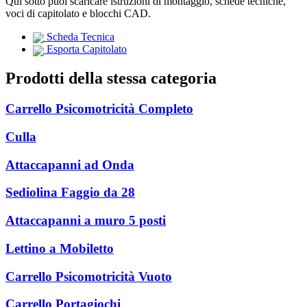
Qui sotto puoi scaricare istruzioni di montaggio, schede tecniche,
voci di capitolato e blocchi CAD.
Scheda Tecnica
Esporta Capitolato
Prodotti della stessa categoria
Carrello Psicomotricità Completo
Culla
Attaccapanni ad Onda
Sediolina Faggio da 28
Attaccapanni a muro 5 posti
Lettino a Mobiletto
Carrello Psicomotricità Vuoto
Carrello Portagiochi