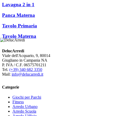
Lavagna 2 in 1
Panca Materna
Tavolo Primaria
Tavolo Materna
DelucArredi
Viale dell'Acquario, 9, 80014
Giugliano in Campania NA
P. IVA / C.F. 06575701211
Tel.
(+39) 340 682 3350
Mail:
info@delucarredi.it
Categorie
Giochi per Parchi
Fitness
Arredo Urbano
Arredo Scuola
Arredo Ufficio