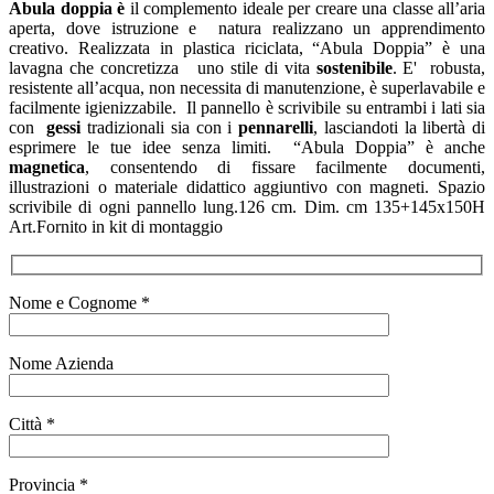
Abula doppia
è
il complemento ideale per creare una classe all’aria
aperta, dove istruzione e natura realizzano un apprendimento
creativo. Realizzata in plastica riciclata, “Abula Doppia” è una
lavagna che concretizza uno stile di vita
sostenibile
. E' robusta,
resistente all’acqua, non necessita di manutenzione, è superlavabile e
facilmente igienizzabile. Il pannello è scrivibile su entrambi i lati sia
con
gessi
tradizionali sia con i
pennarelli
, lasciandoti la libertà di
esprimere le tue idee senza limiti. “Abula Doppia” è anche
magnetica
, consentendo di fissare facilmente documenti,
illustrazioni o materiale didattico aggiuntivo con magneti. Spazio
scrivibile di ogni pannello lung.126 cm. Dim. cm 135+145x150H
Art.Fornito in kit di montaggio
Nome e Cognome *
Nome Azienda
Città *
Provincia *