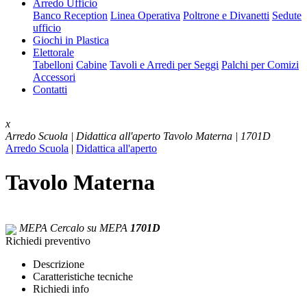
Arredo Ufficio
Banco Reception
Linea Operativa
Poltrone e Divanetti
Sedute
ufficio
Giochi in Plastica
Elettorale
Tabelloni
Cabine
Tavoli e Arredi per Seggi
Palchi per Comizi
Accessori
Contatti
x
Arredo Scuola | Didattica all'aperto
Tavolo Materna | 1701D
Arredo Scuola
|
Didattica all'aperto
Tavolo Materna
MEPA
Cercalo su MEPA
1701D
Richiedi preventivo
Descrizione
Caratteristiche tecniche
Richiedi info