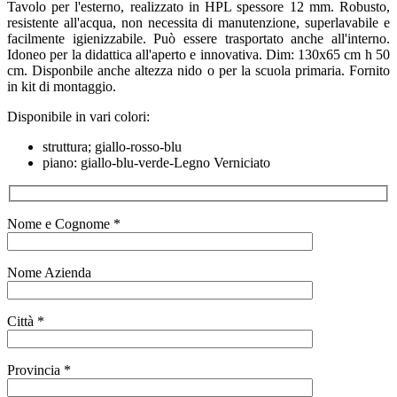
Tavolo per l'esterno, realizzato in HPL spessore 12 mm. Robusto,
resistente all'acqua, non necessita di manutenzione, superlavabile e
facilmente igienizzabile. Può essere trasportato anche all'interno.
Idoneo per la didattica all'aperto e innovativa. Dim: 130x65 cm h 50
cm. Disponbile anche altezza nido o per la scuola primaria. Fornito
in kit di montaggio.
Disponibile in vari colori:
struttura; giallo-rosso-blu
piano: giallo-blu-verde-Legno Verniciato
Nome e Cognome *
Nome Azienda
Città *
Provincia *