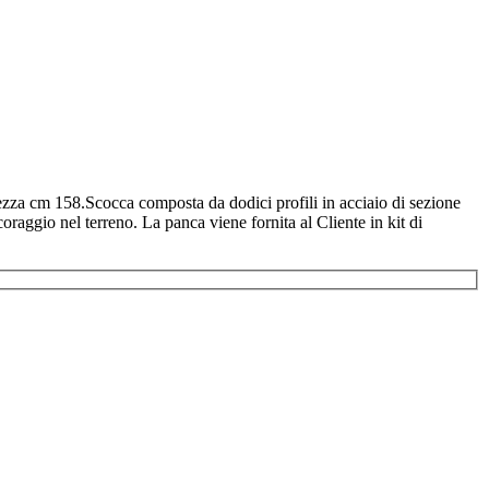
zza cm 158.Scocca composta da dodici profili in acciaio di sezione
oraggio nel terreno. La panca viene fornita al Cliente in kit di