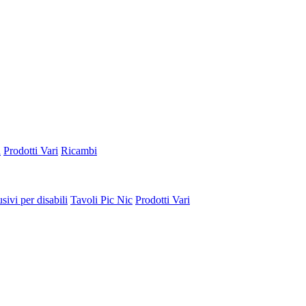
a
Prodotti Vari
Ricambi
sivi per disabili
Tavoli Pic Nic
Prodotti Vari