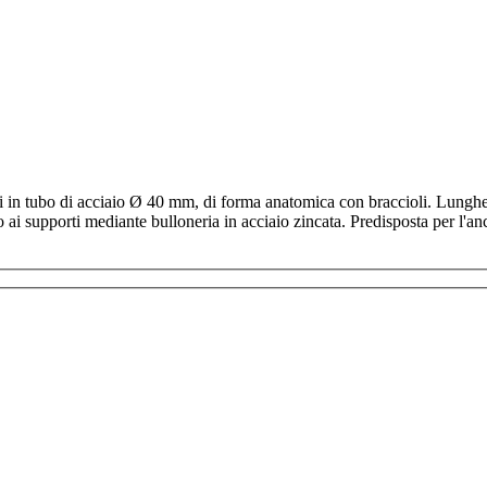
i in tubo di acciaio Ø 40 mm, di forma anatomica con braccioli. Lunghe
 ai supporti mediante bulloneria in acciaio zincata. Predisposta per l'anc