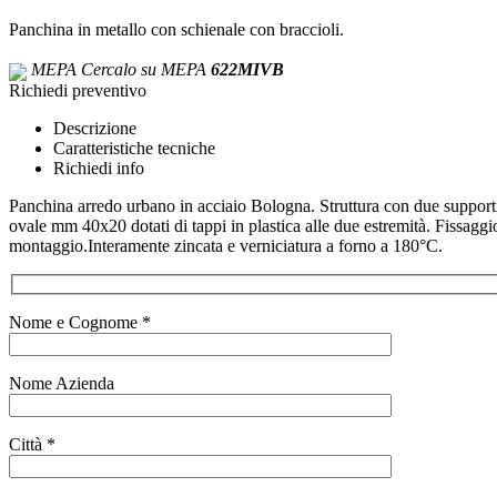
Panchina in metallo con schienale con braccioli.
MEPA
Cercalo su MEPA
622MIVB
Richiedi preventivo
Descrizione
Caratteristiche tecniche
Richiedi info
Panchina arredo urbano in acciaio Bologna. Struttura con due support
ovale mm 40x20 dotati di tappi in plastica alle due estremità. Fissaggio
montaggio.Interamente zincata e verniciatura a forno a 180°C.
Nome e Cognome *
Nome Azienda
Città *