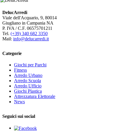
DelucArredi
Viale dell'Acquario, 9, 80014
Giugliano in Campania NA
P. IVA / C.F. 06575701211
Tel.
(+39) 340 682 3350
Mail:
info@delucarredi.it
Categorie
Giochi per Parchi
Fitness
Arredo Urbano
Arredo Scuola
Arredo Ufficio
Giochi Plastica
Attrezzatura Elettorale
News
Seguici sui social