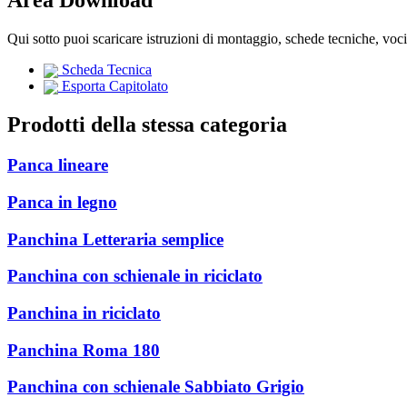
Qui sotto puoi scaricare istruzioni di montaggio, schede tecniche, voc
Scheda Tecnica
Esporta Capitolato
Prodotti della stessa categoria
Panca lineare
Panca in legno
Panchina Letteraria semplice
Panchina con schienale in riciclato
Panchina in riciclato
Panchina Roma 180
Panchina con schienale Sabbiato Grigio