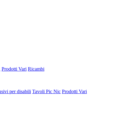
a
Prodotti Vari
Ricambi
sivi per disabili
Tavoli Pic Nic
Prodotti Vari