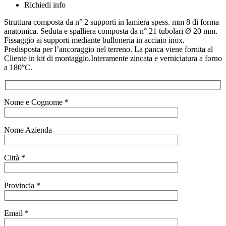
Richiedi info
Struttura composta da n° 2 supporti in lamiera spess. mm 8 di forma
anatomica. Seduta e spalliera composta da n° 21 tubolari Ø 20 mm.
Fissaggio ai supporti mediante bulloneria in acciaio inox.
Predisposta per l’ancoraggio nel terreno. La panca viene fornita al
Cliente in kit di montaggio.Interamente zincata e verniciatura a forno
a 180°C.
Nome e Cognome *
Nome Azienda
Città *
Provincia *
Email *