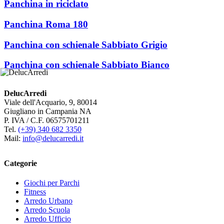
Panchina in riciclato
Panchina Roma 180
Panchina con schienale Sabbiato Grigio
Panchina con schienale Sabbiato Bianco
DelucArredi
Viale dell'Acquario, 9, 80014
Giugliano in Campania NA
P. IVA / C.F. 06575701211
Tel.
(+39) 340 682 3350
Mail:
info@delucarredi.it
Categorie
Giochi per Parchi
Fitness
Arredo Urbano
Arredo Scuola
Arredo Ufficio