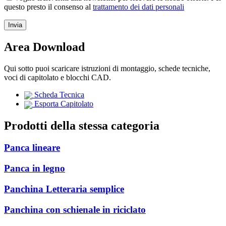
questo presto il consenso al
trattamento dei dati personali
Area Download
Qui sotto puoi scaricare istruzioni di montaggio, schede tecniche,
voci di capitolato e blocchi CAD.
Scheda Tecnica
Esporta Capitolato
Prodotti della stessa categoria
Panca lineare
Panca in legno
Panchina Letteraria semplice
Panchina con schienale in riciclato