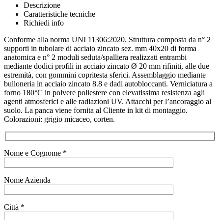
Descrizione
Caratteristiche tecniche
Richiedi info
Conforme alla norma UNI 11306:2020. Struttura composta da n° 2
supporti in tubolare di acciaio zincato sez. mm 40x20 di forma
anatomica e n° 2 moduli seduta/spalliera realizzati entrambi
mediante dodici profili in acciaio zincato Ø 20 mm rifiniti, alle due
estremità, con gommini copritesta sferici. Assemblaggio mediante
bulloneria in acciaio zincato 8.8 e dadi autobloccanti. Verniciatura a
forno 180°C in polvere poliestere con elevatissima resistenza agli
agenti atmosferici e alle radiazioni UV. Attacchi per l’ancoraggio al
suolo. La panca viene fornita al Cliente in kit di montaggio.
Colorazioni: grigio micaceo, corten.
Nome e Cognome *
Nome Azienda
Città *