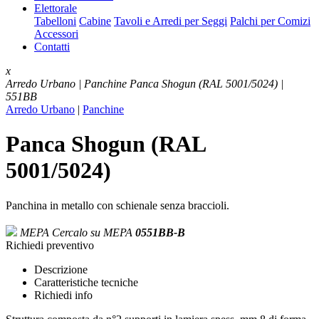
Elettorale
Tabelloni
Cabine
Tavoli e Arredi per Seggi
Palchi per Comizi
Accessori
Contatti
x
Arredo Urbano | Panchine
Panca Shogun (RAL 5001/5024) |
551BB
Arredo Urbano
|
Panchine
Panca Shogun (RAL
5001/5024)
Panchina in metallo con schienale senza braccioli.
MEPA
Cercalo su MEPA
0551BB-B
Richiedi preventivo
Descrizione
Caratteristiche tecniche
Richiedi info