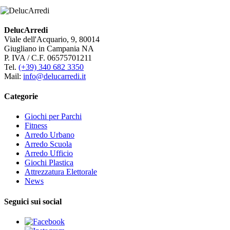
DelucArredi
Viale dell'Acquario, 9, 80014
Giugliano in Campania NA
P. IVA / C.F. 06575701211
Tel.
(+39) 340 682 3350
Mail:
info@delucarredi.it
Categorie
Giochi per Parchi
Fitness
Arredo Urbano
Arredo Scuola
Arredo Ufficio
Giochi Plastica
Attrezzatura Elettorale
News
Seguici sui social