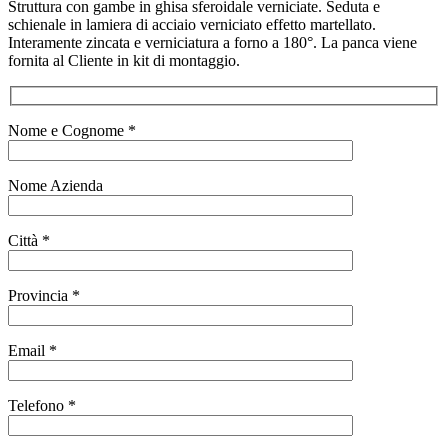
Struttura con gambe in ghisa sferoidale verniciate. Seduta e
schienale in lamiera di acciaio verniciato effetto martellato.
Interamente zincata e verniciatura a forno a 180°. La panca viene
fornita al Cliente in kit di montaggio.
Nome e Cognome *
Nome Azienda
Città *
Provincia *
Email *
Telefono *