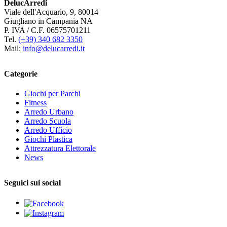
DelucArredi
Viale dell'Acquario, 9, 80014
Giugliano in Campania NA
P. IVA / C.F. 06575701211
Tel.
(+39) 340 682 3350
Mail:
info@delucarredi.it
Categorie
Giochi per Parchi
Fitness
Arredo Urbano
Arredo Scuola
Arredo Ufficio
Giochi Plastica
Attrezzatura Elettorale
News
Seguici sui social