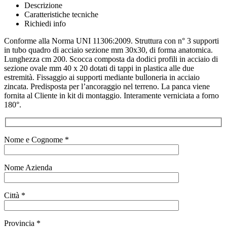
Descrizione
Caratteristiche tecniche
Richiedi info
Conforme alla Norma UNI 11306:2009. Struttura con n° 3 supporti
in tubo quadro di acciaio sezione mm 30x30, di forma anatomica.
Lunghezza cm 200. Scocca composta da dodici profili in acciaio di
sezione ovale mm 40 x 20 dotati di tappi in plastica alle due
estremità. Fissaggio ai supporti mediante bulloneria in acciaio
zincata. Predisposta per l’ancoraggio nel terreno. La panca viene
fornita al Cliente in kit di montaggio. Interamente verniciata a forno
180°.
Nome e Cognome *
Nome Azienda
Città *
Provincia *