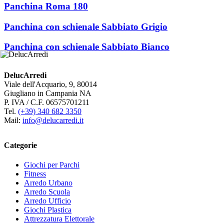
Panchina Roma 180
Panchina con schienale Sabbiato Grigio
Panchina con schienale Sabbiato Bianco
DelucArredi
Viale dell'Acquario, 9, 80014
Giugliano in Campania NA
P. IVA / C.F. 06575701211
Tel.
(+39) 340 682 3350
Mail:
info@delucarredi.it
Categorie
Giochi per Parchi
Fitness
Arredo Urbano
Arredo Scuola
Arredo Ufficio
Giochi Plastica
Attrezzatura Elettorale