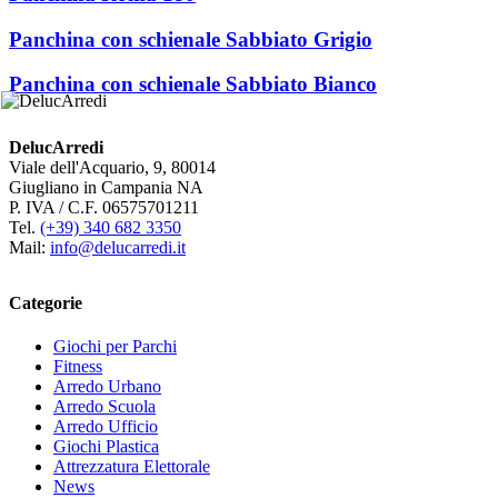
Panchina con schienale Sabbiato Grigio
Panchina con schienale Sabbiato Bianco
DelucArredi
Viale dell'Acquario, 9, 80014
Giugliano in Campania NA
P. IVA / C.F. 06575701211
Tel.
(+39) 340 682 3350
Mail:
info@delucarredi.it
Categorie
Giochi per Parchi
Fitness
Arredo Urbano
Arredo Scuola
Arredo Ufficio
Giochi Plastica
Attrezzatura Elettorale
News