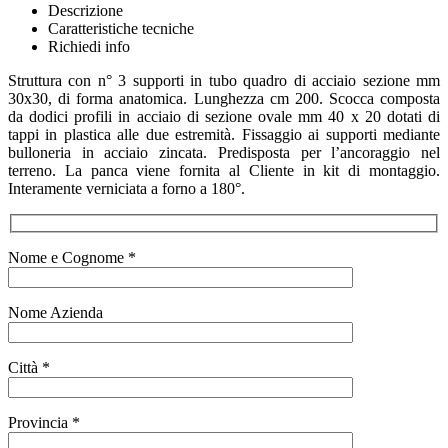
Descrizione
Caratteristiche tecniche
Richiedi info
Struttura con n° 3 supporti in tubo quadro di acciaio sezione mm
30x30, di forma anatomica. Lunghezza cm 200. Scocca composta
da dodici profili in acciaio di sezione ovale mm 40 x 20 dotati di
tappi in plastica alle due estremità. Fissaggio ai supporti mediante
bulloneria in acciaio zincata. Predisposta per l’ancoraggio nel
terreno. La panca viene fornita al Cliente in kit di montaggio.
Interamente verniciata a forno a 180°.
Nome e Cognome *
Nome Azienda
Città *
Provincia *